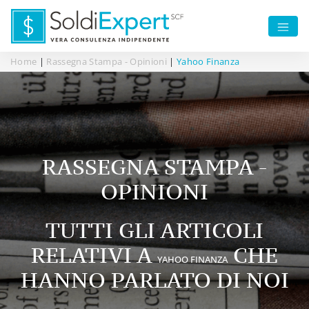
Home
|
Rassegna Stampa - Opinioni
|
Yahoo Finanza
RASSEGNA STAMPA -
OPINIONI
TUTTI GLI ARTICOLI
RELATIVI A
CHE
YAHOO FINANZA
HANNO PARLATO DI NOI