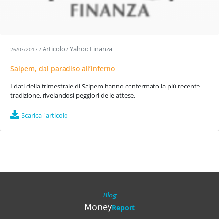
Articolo
Yahoo Finanza
26/07/2017
/
/
Saipem, dal paradiso all’inferno
I dati della trimestrale di Saipem hanno confermato la più recente
tradizione, rivelandosi peggiori delle attese.
Scarica l'articolo
Blog
Money
Report