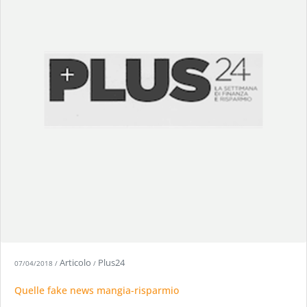
Articolo
Plus24
07/04/2018
/
/
Quelle fake news mangia-risparmio