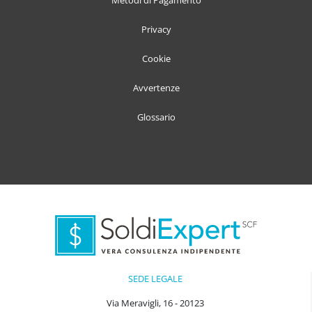
Metodi di Pagamento
Privacy
Cookie
Avvertenze
Glossario
SEDE LEGALE
Via Meravigli, 16 - 20123