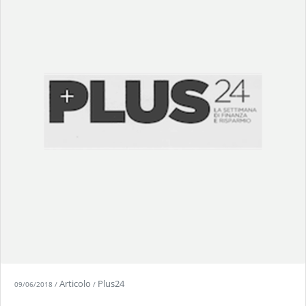
Articolo
Plus24
09/06/2018
/
/