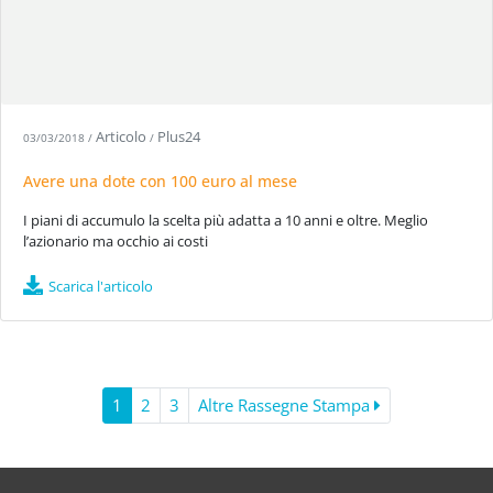
Articolo
Plus24
03/03/2018
/
/
Avere una dote con 100 euro al mese
I piani di accumulo la scelta più adatta a 10 anni e oltre. Meglio
l’azionario ma occhio ai costi
Scarica l'articolo
1
2
3
Altre Rassegne Stampa