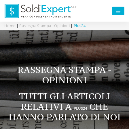
Home
|
Rassegna Stampa - Opinioni
|
Plus24
RASSEGNA STAMPA -
OPINIONI
TUTTI GLI ARTICOLI
RELATIVI A
CHE
PLUS24
HANNO PARLATO DI NOI