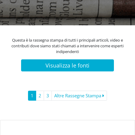
Questa è la rassegna stampa di tutti i principali articoli, video e
contributi dove siamo stati chiamati a intervenire come esperti
indipendenti
Visualizza le fonti
1
2
3
Altre Rassegne Stampa