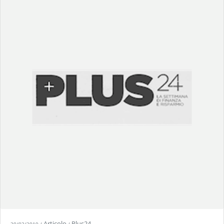
Articolo
Plus24