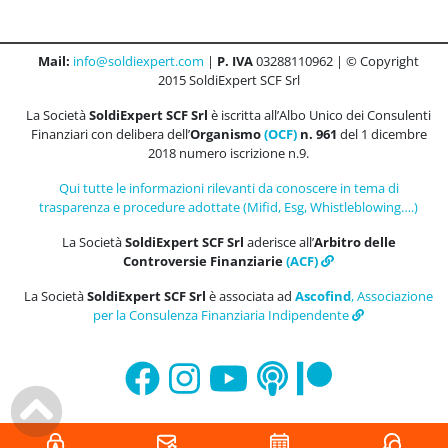
Mail:
info@soldiexpert.com
|
P. IVA
03288110962 | © Copyright
2015 SoldiExpert SCF Srl
La Società
SoldiExpert SCF Srl
è iscritta all’Albo Unico dei Consulenti
Finanziari con delibera dell’
Organismo
(OCF)
n. 961
del 1 dicembre
2018 numero iscrizione n.9.
Qui tutte le informazioni rilevanti da conoscere in tema di
trasparenza e procedure adottate (Mifid, Esg, Whistleblowing….)
La Società
SoldiExpert SCF Srl
aderisce all’
Arbitro delle
Controversie Finanziarie
(ACF)
La Società
SoldiExpert SCF Srl
è associata ad
Ascofind
, Associazione
per la Consulenza Finanziaria Indipendente