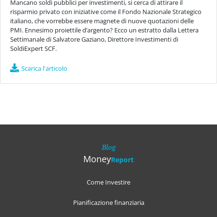
Mancano soldi pubblici per investimenti, si cerca di attirare il
risparmio privato con iniziative come il Fondo Nazionale Strategico
italiano, che vorrebbe essere magnete di nuove quotazioni delle
PMI. Ennesimo proiettile d’argento? Ecco un estratto dalla Lettera
Settimanale di Salvatore Gaziano, Direttore Investimenti di
SoldiExpert SCF.
Scarica l'articolo
Blog
Money
Report
Come Investire
Pianificazione finanziaria