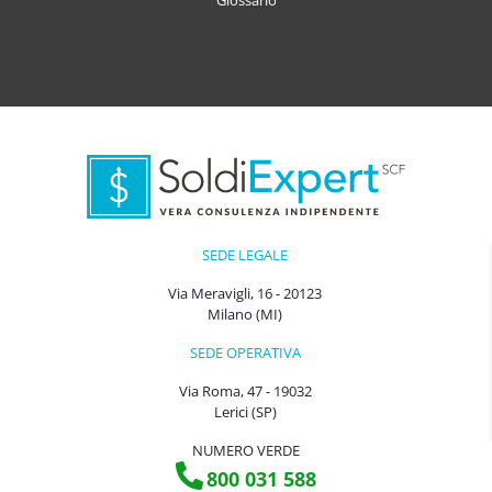
Glossario
SEDE LEGALE
Via Meravigli, 16 - 20123
Milano (MI)
SEDE OPERATIVA
Via Roma, 47 - 19032
Lerici (SP)
NUMERO VERDE
800 031 588